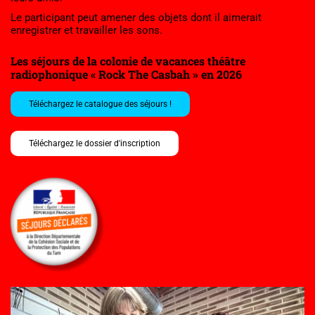
Le participant peut amener des objets dont il aimerait 
enregistrer et travailler les sons.
Les séjours de la colonie de vacances théâtre 
radiophonique « Rock The Casbah » en 2026
Téléchargez le catalogue des séjours !
Téléchargez le dossier d'inscription