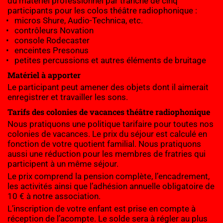
du matériel professionnel par tranche de cinq 
participants pour les colos théâtre radiophonique :
micros Shure, Audio-Technica, etc.
contrôleurs Novation
console Rodecaster
enceintes Presonus
petites percussions et autres éléments de bruitage
Matériel à apporter
Le participant peut amener des objets dont il aimerait 
enregistrer et travailler les sons.
Tarifs des colonies de vacances théâtre radiophonique
Nous pratiquons une politique tarifaire pour toutes nos 
colonies de vacances. Le prix du séjour est calculé en 
fonction de votre quotient familial. Nous pratiquons 
aussi une réduction pour les membres de fratries qui 
participent à un même séjour.
Le prix comprend la pension complète, l’encadrement, 
les activités ainsi que l’adhésion annuelle obligatoire de 
10 € à notre association.
L’inscription de votre enfant est prise en compte à 
réception de l’acompte. Le solde sera à régler au plus 