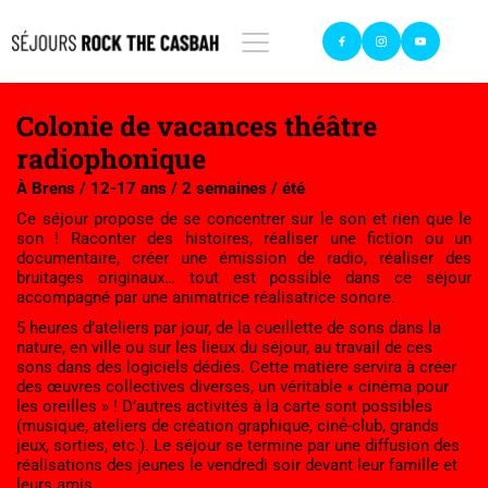
Colonie de vacances théâtre 
radiophonique
À Brens / 12-17 ans / 2 semaines / été
Ce séjour propose de se concentrer sur le son et rien que le 
son ! Raconter des histoires, réaliser une fiction ou un 
documentaire, créer une émission de radio, réaliser des 
bruitages originaux… tout est possible dans ce séjour 
accompagné par une animatrice réalisatrice sonore.
5 heures d’ateliers par jour, de la cueillette de sons dans la 
nature, en ville ou sur les lieux du séjour, au travail de ces 
sons dans des logiciels dédiés. Cette matière servira à créer 
des œuvres collectives diverses, un véritable « cinéma pour 
les oreilles » ! D’autres activités à la carte sont possibles 
(musique, ateliers de création graphique, ciné́-club, grands 
jeux, sorties, etc.). Le séjour se termine par une diffusion des 
réalisations des jeunes le vendredi soir devant leur famille et 
leurs amis.