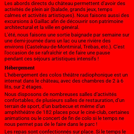
Les abords directs du château permettent d'avoir des 
activités de plein air (balade, grands jeux, temps 
calmes et activités artistiques). Nous faisons aussi des 
excursions à Gaillac afin de découvrir son patrimoine 
architectural et la ville en général.
L'été, nous faisons une sortie baignade par semaine sur 
une demi-journée dans un lac ou une rivière des 
environs (Castelnau-de-Montmiral, Trébas, etc.). C'est 
l'occasion de se rafraîchir et de faire une pause 
pendant ces séjours artistiques intensifs !
Hébergement
L’hébergement des colos théâtre radiophonique est un 
internat dans le château, avec des chambres de 2 à 6 
lits, sur 2 étages.
Nous disposons de nombreuses salles d’activités 
confortables, de plusieurs salles de restauration, d’un 
terrain de sport, d’un barbecue et même d’un 
amphithéâtre de 182 places pour le ciné-club, certaines 
animations ou le concert de fin de colo si le temps ne 
nous permet pas de le faire dans le parc !
Les repas sont confectionnés sur place. Si le temps le 