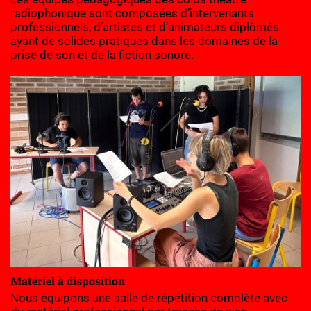
radiophonique sont composées d’intervenants 
professionnels, d’artistes et d’animateurs diplômés 
ayant de solides pratiques dans les domaines de la 
prise de son et de la fiction sonore.
Matériel à disposition
Nous équipons une salle de répétition complète avec 