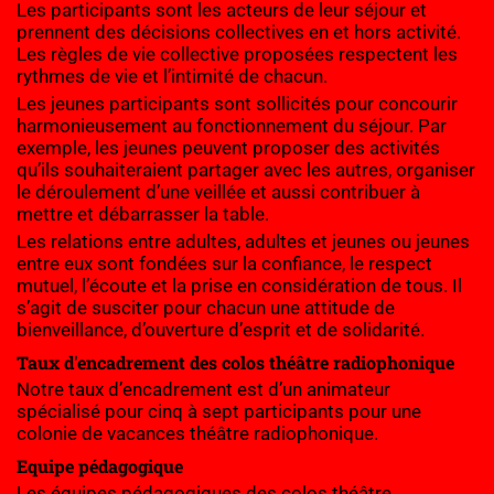
Les participants sont les acteurs de leur séjour et 
prennent des décisions collectives en et hors activité. 
Les règles de vie collective proposées respectent les 
rythmes de vie et l’intimité de chacun.
Les jeunes participants sont sollicités pour concourir 
harmonieusement au fonctionnement du séjour. Par 
exemple, les jeunes peuvent proposer des activités 
qu’ils souhaiteraient partager avec les autres, organiser 
le déroulement d’une veillée et aussi contribuer à 
mettre et débarrasser la table.
Les relations entre adultes, adultes et jeunes ou jeunes 
entre eux sont fondées sur la confiance, le respect 
mutuel, l’écoute et la prise en considération de tous. Il 
s’agit de susciter pour chacun une attitude de 
bienveillance, d’ouverture d’esprit et de solidarité.
Taux d'encadrement des colos théâtre radiophonique
Notre taux d’encadrement est d’un animateur 
spécialisé pour cinq à sept participants pour une 
colonie de vacances théâtre radiophonique.
Equipe pédagogique
Les équipes pédagogiques des colos théâtre 